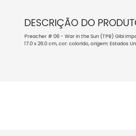
DESCRIÇÃO DO PRODUT
Preacher # 06 - War in the Sun (TPB) Gibi imp
17.0 x 26.0 cm, cor: colorido, origem: Estados U