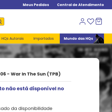
Meus Pedidos
Central de Atendimento
HQs Autorais
Importados
Mundo das HQs
06 - War In The Sun (TPB)
to não está disponível no
sado da disponibilidade