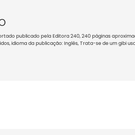
O
ortado publicado pela Editora 240, 240 páginas aproxima
nidos, idioma da publicação: Inglês, Trata-se de um gibi u