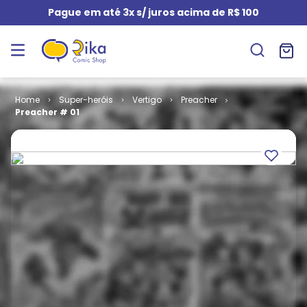
Pague em até 3x s/ juros acima de R$ 100
Super-heróis
Vertigo
Preacher
Preacher # 01