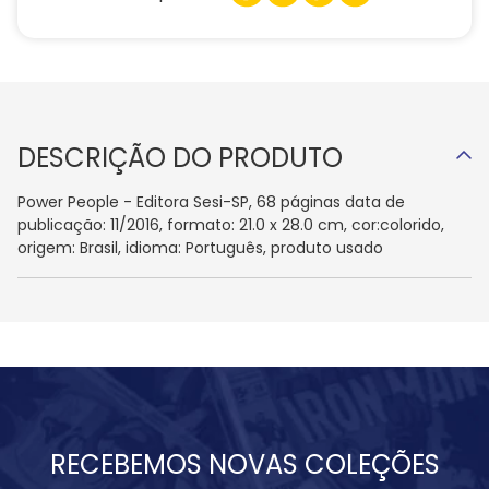
DESCRIÇÃO DO PRODUTO
Power People - Editora Sesi-SP, 68 páginas data de
publicação: 11/2016, formato: 21.0 x 28.0 cm, cor:colorido,
origem: Brasil, idioma: Português, produto usado
RECEBEMOS NOVAS COLEÇÕES