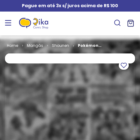
Pague em até 3x s/ juros acima de R$ 100
Mangás
Shounen
Pokémon
Club Evolution
# 63