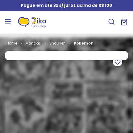
Pague em até 3x s/ juros acima de R$ 100
Mangás
Shounen
Pokémon
Club Evolution
# 51