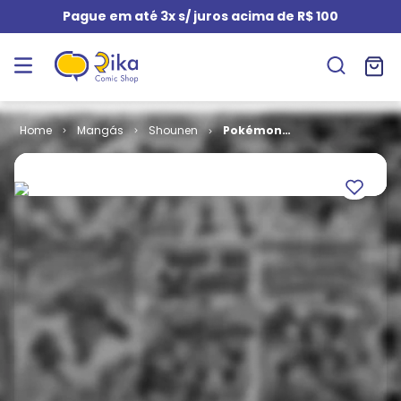
Pague em até 3x s/ juros acima de R$ 100
Mangás
Shounen
Pokémon
Club Evolution
# 14