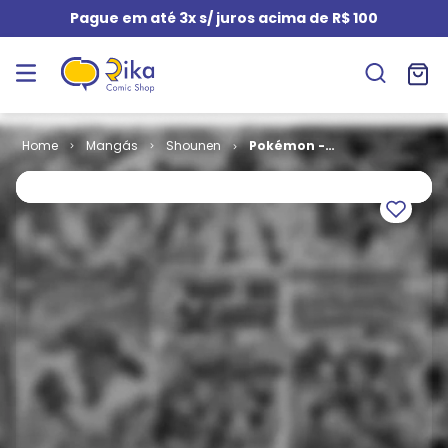
Pague em até 3x s/ juros acima de R$ 100
Mangás
Shounen
Pokémon -
Ruby e
Sapphire # 3