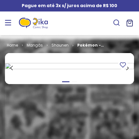
Pague em até 3x s/ juros acima de R$ 100
Mangás
Shounen
Pokémon -
Diamond e
Pearl # 6