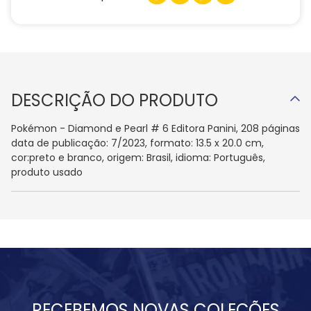
DESCRIÇÃO DO PRODUTO
Pokémon - Diamond e Pearl # 6 Editora Panini, 208 páginas
data de publicação: 7/2023, formato: 13.5 x 20.0 cm,
cor:preto e branco, origem: Brasil, idioma: Português,
produto usado
RECEBEMOS NOVAS COLEÇÕES