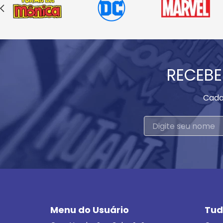
RECEBE
Cada
Menu do Usuário
Tud