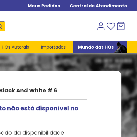
Meus Pedidos
Central de Atendimento
HQs Autorais
Importados
Mundo das HQs
Black And White # 6
to não está disponível no
sado da disponibilidade