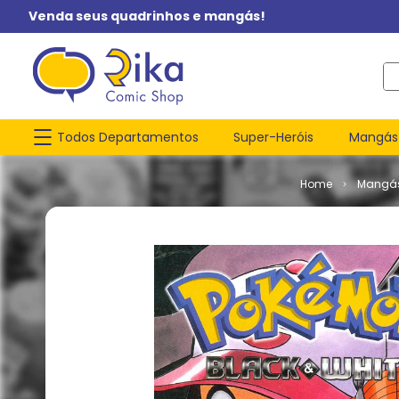
Venda seus quadrinhos e mangás!
O q
Todos Departamentos
Super-Heróis
Mangás
Mangá