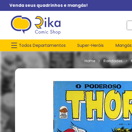
Venda seus quadrinhos e mangás!
O q
Todos Departamentos
Super-Heróis
Mangás
Raridades