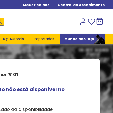
Meus Pedidos
Central de Atendimento
HQs Autorais
Importados
Mundo das HQs
or # 01
to não está disponível no
sado da disponibilidade