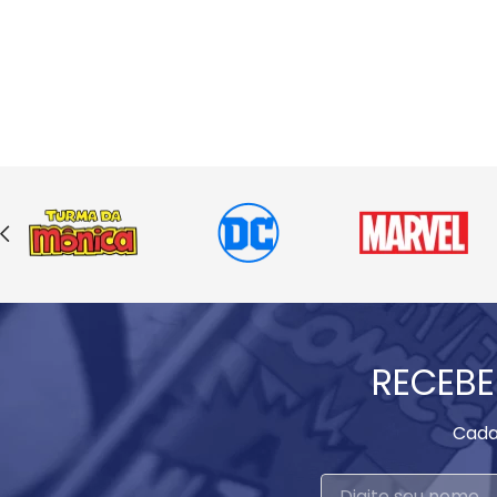
RECEBE
Cada