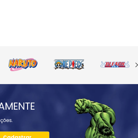
IAMENTE
ções.
Cadastrar