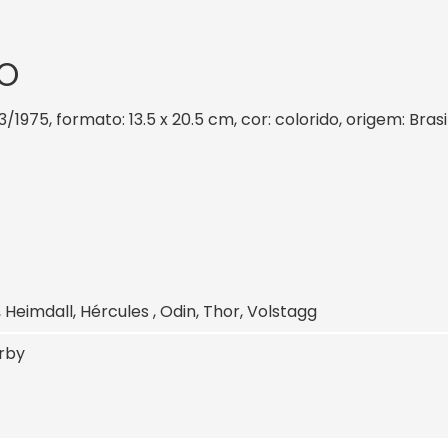
O
3/1975, formato: 13.5 x 20.5 cm, cor: colorido, origem: Bras
, Heimdall, Hércules , Odin, Thor, Volstagg
irby