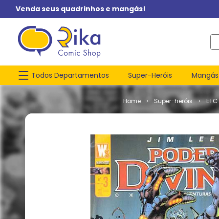
Venda seus quadrinhos e mangás!
O q
Todos Departamentos
Super-Heróis
Mangás
Super-heróis
ETC