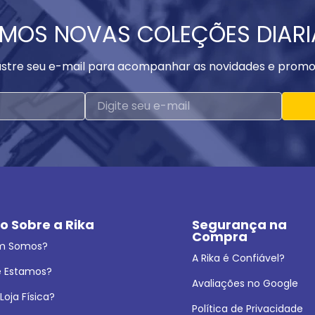
MOS NOVAS COLEÇÕES DIAR
stre seu e-mail para acompanhar as novidades e promo
o Sobre a Rika
Segurança na 
Compra
m Somos?
A Rika é Confiável?
 Estamos?
Avaliações no Google
oja Física?
Política de Privacidade