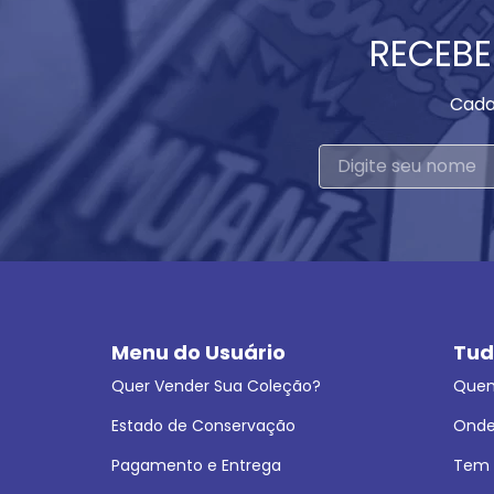
RECEBE
Cada
Menu do Usuário
Tud
Quer Vender Sua Coleção?
Que
Estado de Conservação
Onde
Pagamento e Entrega
Tem L