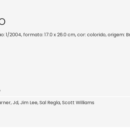
O
: 1/2004, formato: 17.0 x 26.0 cm, cor: colorido, origem: B
e
rner, Jd, Jim Lee, Sal Regla, Scott Williams