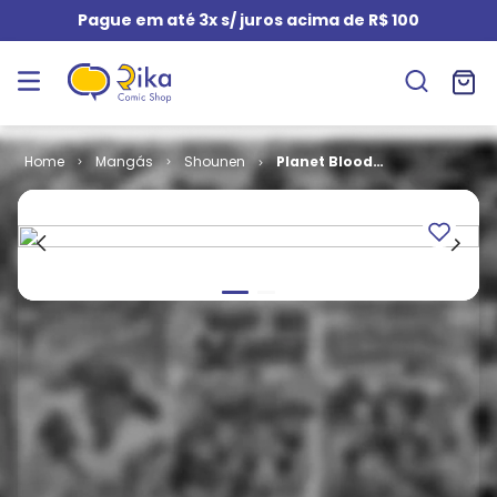
Pague em até 3x s/ juros acima de R$ 100
Mangás
Shounen
Planet Blood
# 05