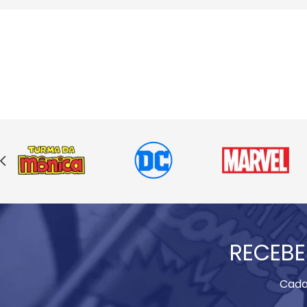
RECEBE
Cada