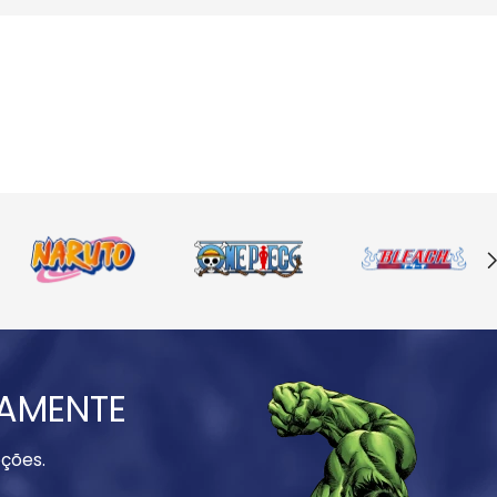
IAMENTE
ções.