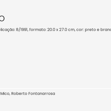
O
blicação: 8/1991, formato: 20.0 x 27.0 cm, cor: preto e bran
, Mico, Roberto Fontanarrosa