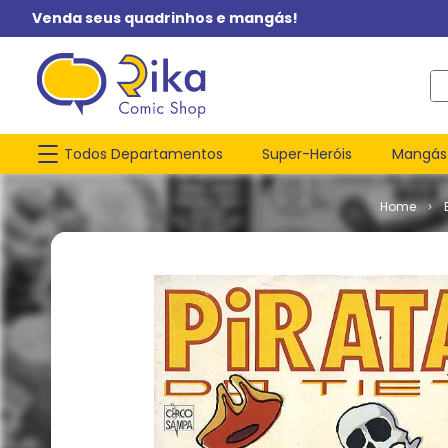
Venda seus quadrinhos e mangás!
O q
Todos Departamentos
Super-Heróis
Mangás