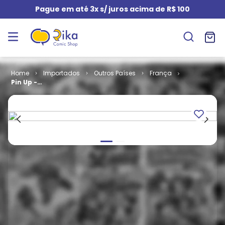
Pague em até 3x s/ juros acima de R$ 100
Importados
Outros Países
França
Pin Up -
Volume 3