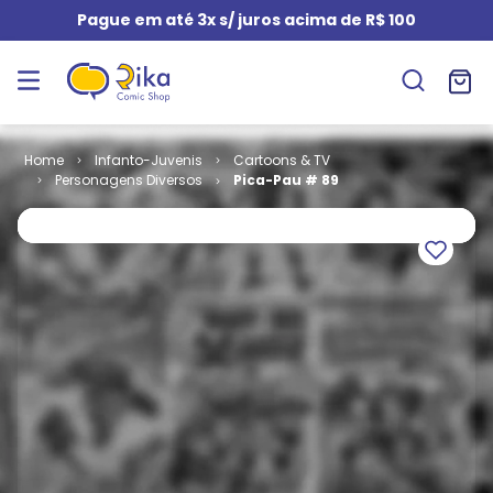
Pague em até 3x s/ juros acima de R$ 100
Infanto-Juvenis
Cartoons & TV
Personagens Diversos
Pica-Pau # 89