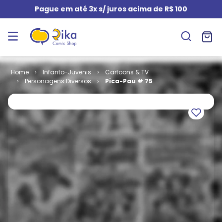
Pague em até 3x s/ juros acima de R$ 100
Infanto-Juvenis
Cartoons & TV
Personagens Diversos
Pica-Pau # 75