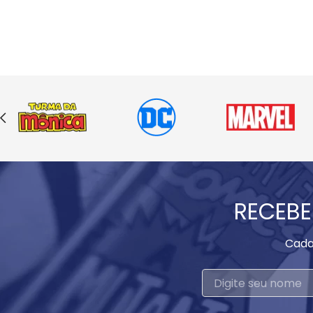
RECEBE
Cada