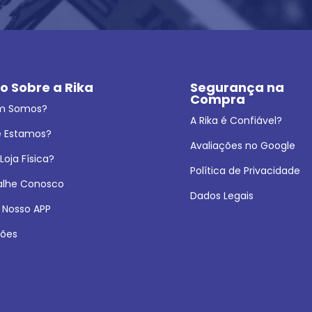
o Sobre a Rika
Segurança na 
Compra
m Somos?
A Rika é Confiável?
 Estamos?
Avaliações no Google
oja Física?
Política de Privacidade
alhe Conosco
Dados Legais
 Nosso APP
ões