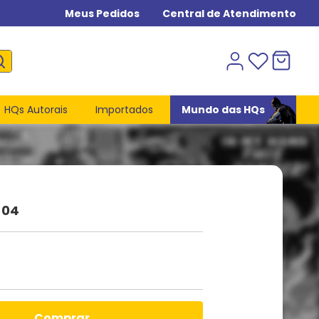
Meus Pedidos
Central de Atendimento
HQs Autorais
Importados
Mundo das HQs
 04
comprar