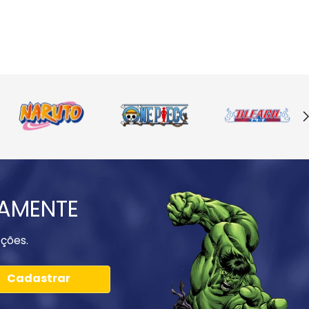
IAMENTE
ções.
Cadastrar