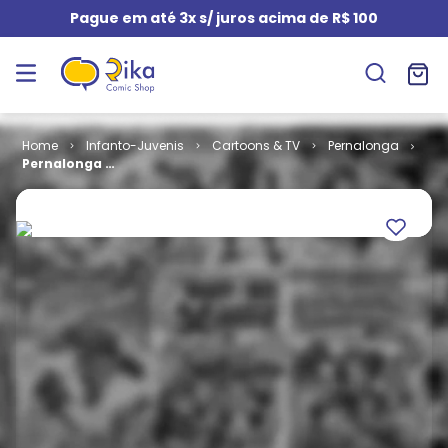
Pague em até 3x s/ juros acima de R$ 100
Infanto-Juvenis
Cartoons & TV
Pernalonga
Pernalonga #
4