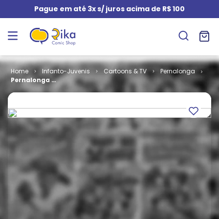
Pague em até 3x s/ juros acima de R$ 100
Infanto-Juvenis
Cartoons & TV
Pernalonga
Pernalonga #
04