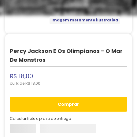
Imagem meramente ilustrativa
Percy Jackson E Os Olimpianos - O Mar
De Monstros
R$
18
,
00
ou
1
x de
R$
18
,
00
comprar
Calcular frete e prazo de entrega