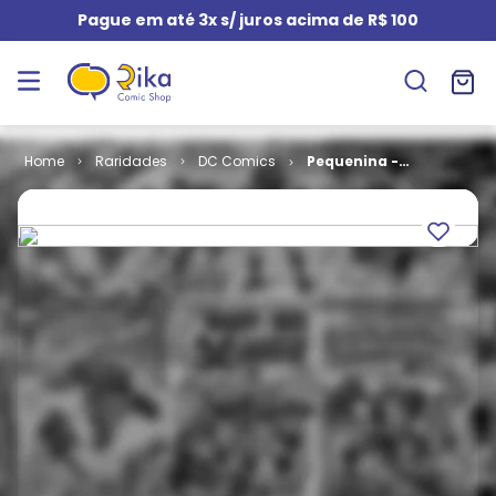
Pague em até 3x s/ juros acima de R$ 100
Raridades
DC Comics
Pequenina -
3ª Série # 07