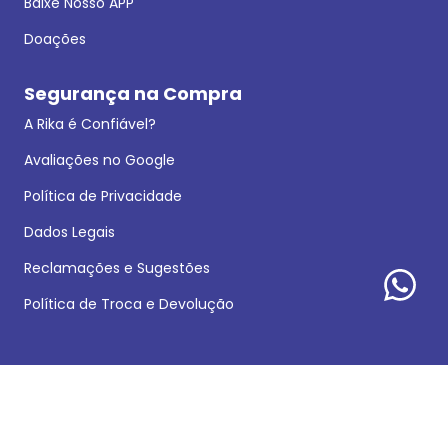
Baixe Nosso APP
Doações
Segurança na Compra
A Rika é Confiável?
Avaliações no Google
Política de Privacidade
Dados Legais
Reclamações e Sugestões
Política de Troca e Devolução
Formas de pagamento