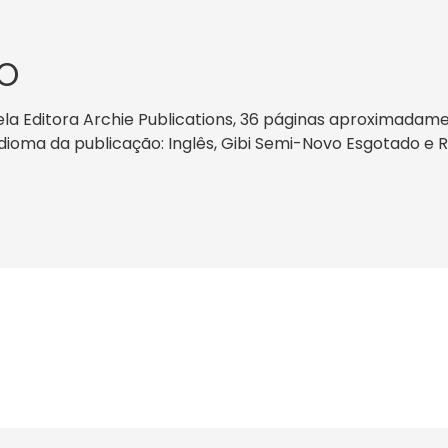
O
a Editora Archie Publications, 36 páginas aproximadament
 idioma da publicação: Inglês, Gibi Semi-Novo Esgotado e 