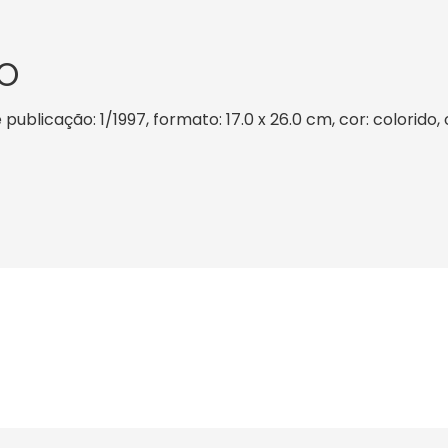
O
ublicação: 1/1997, formato: 17.0 x 26.0 cm, cor: colorido,