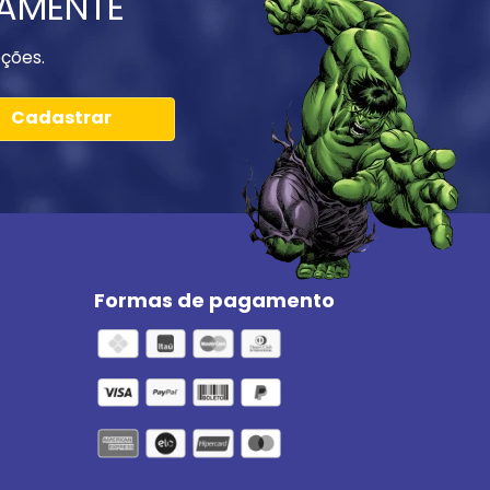
IAMENTE
ções.
Cadastrar
Formas de pagamento