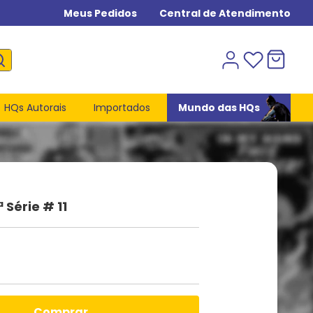
Meus Pedidos
Central de Atendimento
HQs Autorais
Importados
Mundo das HQs
 Série # 11
comprar