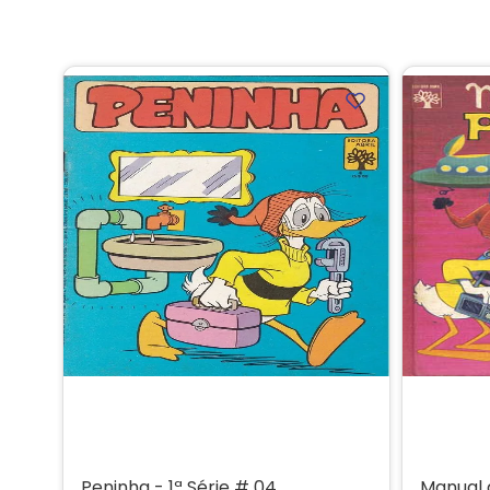
Peninha - 1ª Série # 04
Manual 