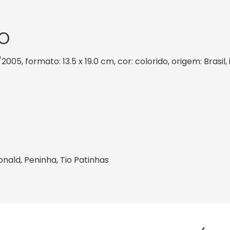
O
/2005, formato: 13.5 x 19.0 cm, cor: colorido, origem: Brasi
nald, Peninha, Tio Patinhas