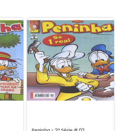
Peninha - 2ª Série # 02