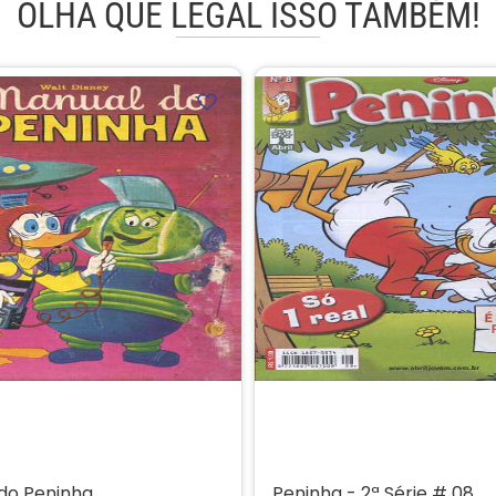
OLHA QUE LEGAL ISSO TAMBÉM!
do Peninha
Peninha - 2ª Série # 08