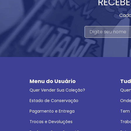
RECEBE
Cada
Menu do Usuário
Tud
Quer Vender Sua Coleção?
Que
Estado de Conservação
Onde
Pagamento e Entrega
Tem L
Trocas e Devoluções
Trab