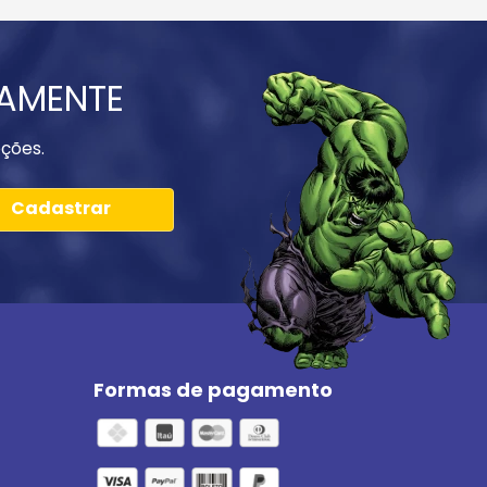
IAMENTE
ções.
Cadastrar
Formas de pagamento