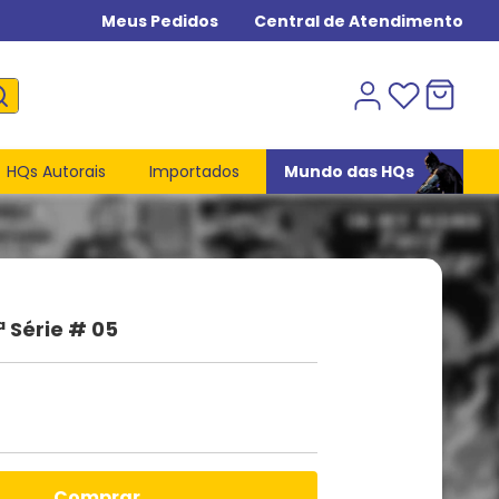
Meus Pedidos
Central de Atendimento
HQs Autorais
Importados
Mundo das HQs
ª Série # 05
comprar