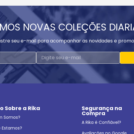
MOS NOVAS COLEÇÕES DIAR
stre seu e-mail para acompanhar as novidades e promo
o Sobre a Rika
Segurança na 
Compra
m Somos?
A Rika é Confiável?
 Estamos?
Avaliações no Google