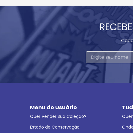
RECEBE
Cada
Menu do Usuário
Tud
Quer Vender Sua Coleção?
Que
Estado de Conservação
Onde