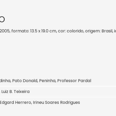
O
/2005, formato: 13.5 x 19.0 cm, cor: colorido, origem: Brasi
inha, Pato Donald, Peninha, Professor Pardal
Luiz B. Teixeira
Edgard Herrero, Irineu Soares Rodrigues