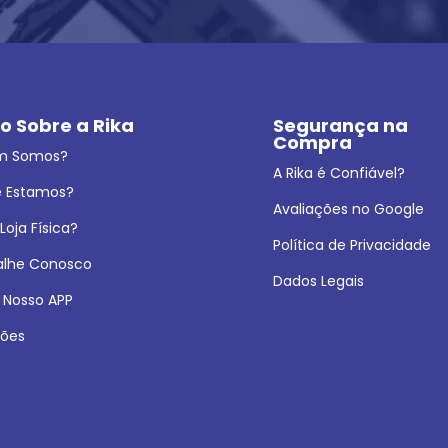
o Sobre a Rika
Segurança na 
Compra
m Somos?
A Rika é Confiável?
 Estamos?
Avaliações no Google
oja Física?
Política de Privacidade
alhe Conosco
Dados Legais
 Nosso APP
ões