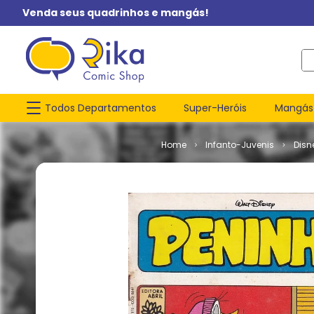
Venda seus quadrinhos e mangás!
O q
Todos Departamentos
Super-Heróis
Mangás
Infanto-Juvenis
Disn