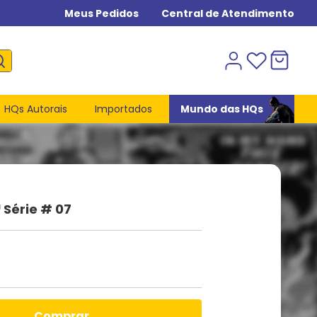
Meus Pedidos
Central de Atendimento
HQs Autorais
Importados
Mundo das HQs
 Série # 07
comprar