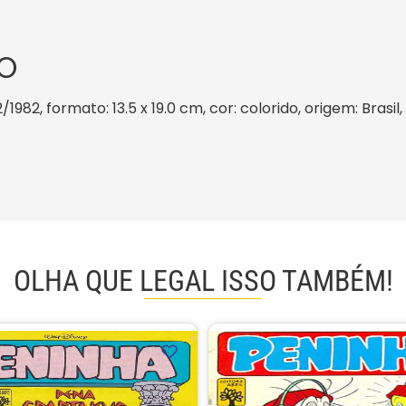
O
2/1982, formato: 13.5 x 19.0 cm, cor: colorido, origem: Bras
OLHA QUE LEGAL ISSO TAMBÉM!