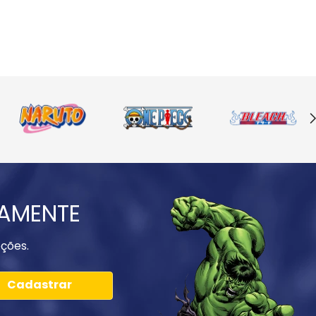
IAMENTE
ções.
Cadastrar