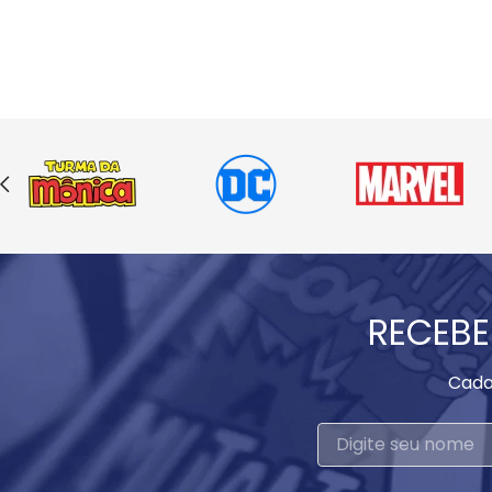
RECEBE
Cada