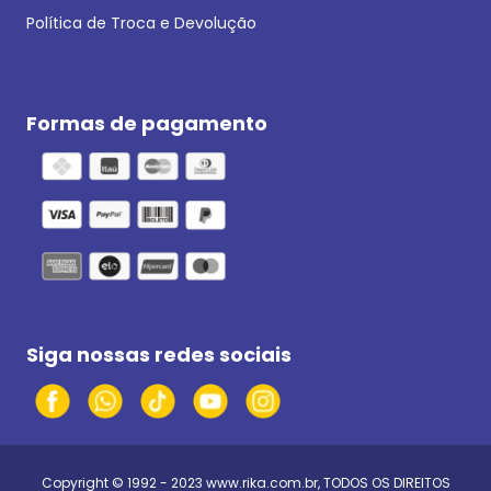
Política de Troca e Devolução
Formas de pagamento
Siga nossas redes sociais
Copyright © 1992 - 2023
www.rika.com.br
, TODOS OS DIREITOS