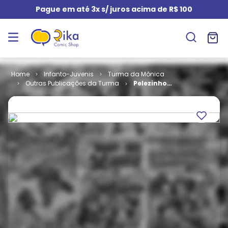
Pague em até 3x s/ juros acima de R$ 100
Infanto-Juvenis
Turma da Mônica
Outras Publicações da Turma
Pelezinho
Copa 86 # 2