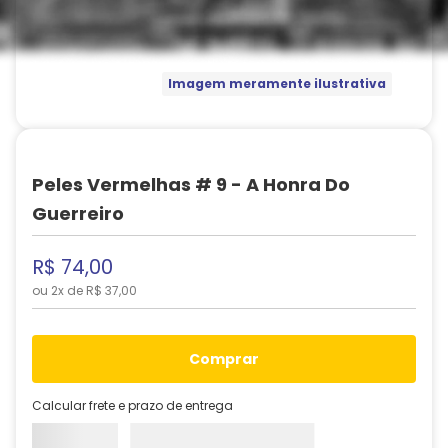
Imagem meramente ilustrativa
Peles Vermelhas # 9 - A Honra Do
Guerreiro
R$
74
,
00
ou
2
x de
R$
37
,
00
comprar
Calcular frete e prazo de entrega