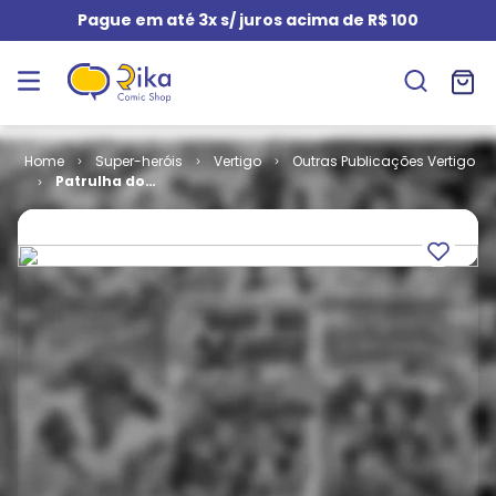
Pague em até 3x s/ juros acima de R$ 100
Super-heróis
Vertigo
Outras Publicações Vertigo
Patrulha do
Destino -
Saindo dos
Escombros # 1