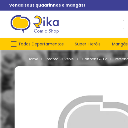
Venda seus quadrinhos e mangás!
O q
Todos Departamentos
Super-Heróis
Mangás
Infanto-Juvenis
Cartoons & TV
Person