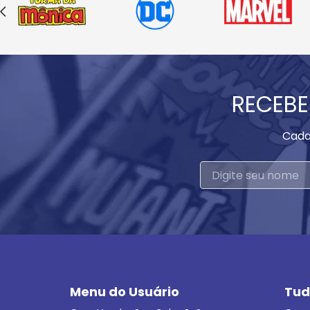
RECEBE
Cada
Menu do Usuário
Tud