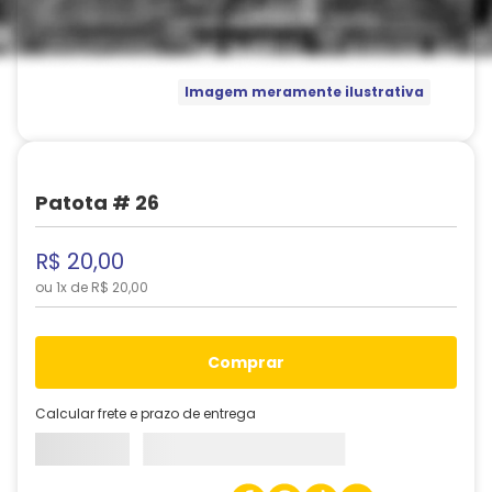
Imagem meramente ilustrativa
Patota # 26
R$
20
,
00
ou
1
x de
R$
20
,
00
comprar
Calcular frete e prazo de entrega