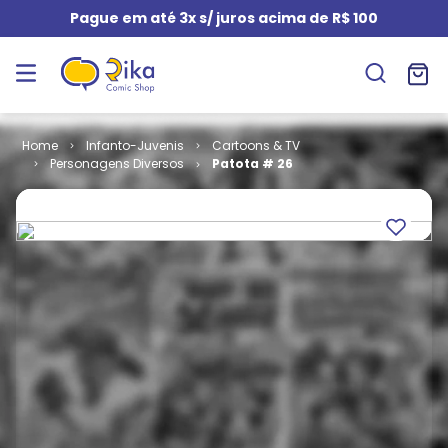
Pague em até 3x s/ juros acima de R$ 100
Infanto-Juvenis
Cartoons & TV
Personagens Diversos
Patota # 26