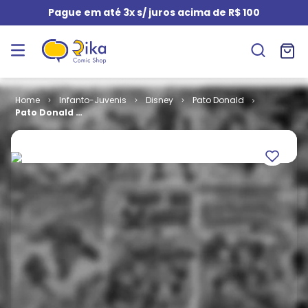
Pague em até 3x s/ juros acima de R$ 100
Infanto-Juvenis
Disney
Pato Donald
Pato Donald #
2478