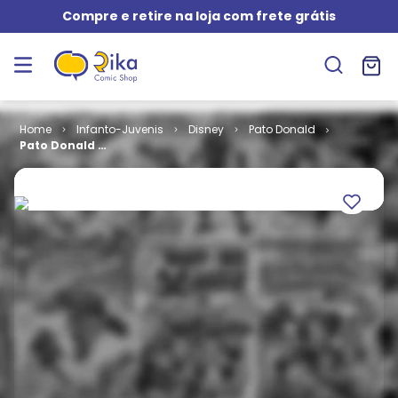
Compre e retire na loja com frete grátis
Infanto-Juvenis
Disney
Pato Donald
Pato Donald #
2416