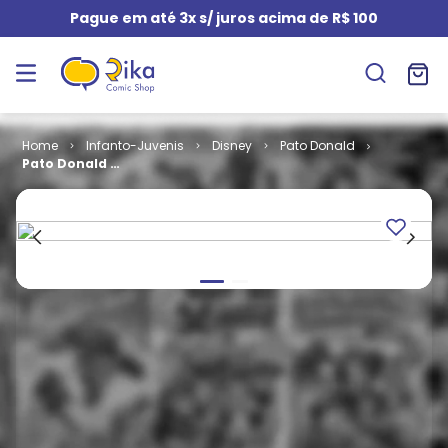
Pague em até 3x s/ juros acima de R$ 100
Infanto-Juvenis
Disney
Pato Donald
Pato Donald #
2321