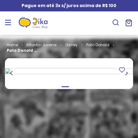
Pague em até 3x s/ juros acima de R$ 100
Infanto-Juvenis
Disney
Pato Donald
Pato Donald #
2294