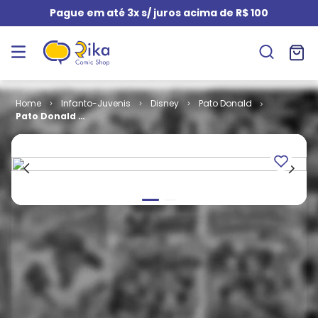
Pague em até 3x s/ juros acima de R$ 100
Infanto-Juvenis
Disney
Pato Donald
Pato Donald #
2262