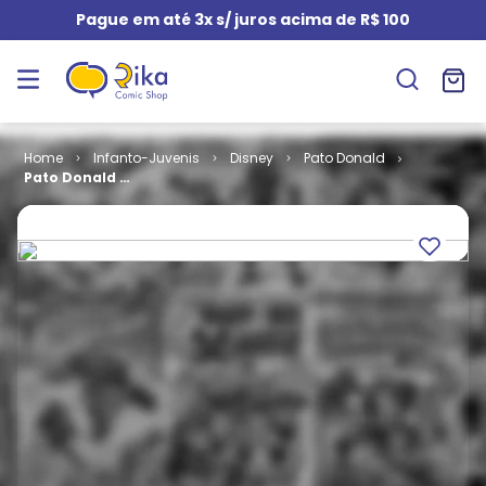
Pague em até 3x s/ juros acima de R$ 100
Infanto-Juvenis
Disney
Pato Donald
Pato Donald #
2212