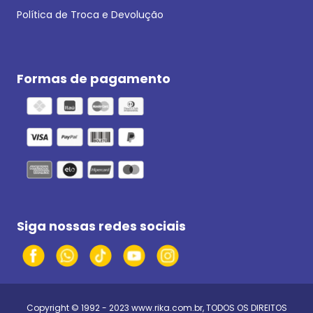
Política de Troca e Devolução
Formas de pagamento
Siga nossas redes sociais
Copyright © 1992 - 2023
www.rika.com.br
, TODOS OS DIREITOS