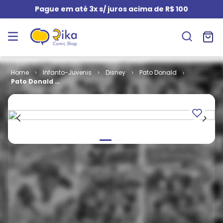
Pague em até 3x s/ juros acima de R$ 100
Infanto-Juvenis
Disney
Pato Donald
Pato Donald #
2210