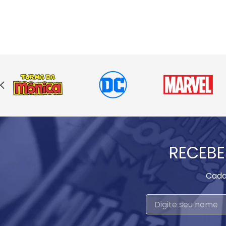
RECEBE
Cada