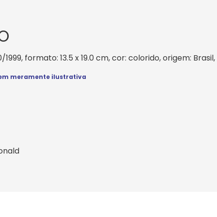
O
0/1999, formato: 13.5 x 19.0 cm, cor: colorido, origem: Bras
m meramente ilustrativa
onald