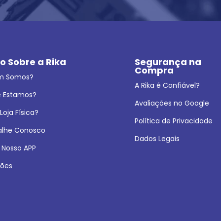
o Sobre a Rika
Segurança na 
Compra
m Somos?
A Rika é Confiável?
 Estamos?
Avaliações no Google
oja Física?
Política de Privacidade
alhe Conosco
Dados Legais
 Nosso APP
ões