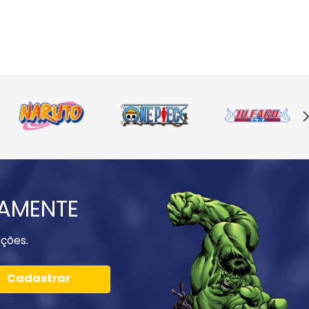
IAMENTE
ções.
Cadastrar