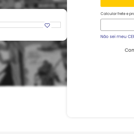
Calcular frete e p
Não sei meu CE
Com