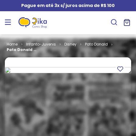
Pague em até 3x s/ juros acima de R$ 100
Infanto-Juvenis
Disney
Pato Donald
Pato Donald #
2164