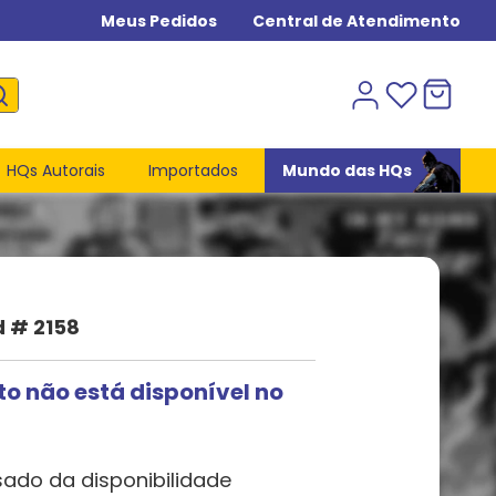
Meus Pedidos
Central de Atendimento
HQs Autorais
Importados
Mundo das HQs
d # 2158
to não está disponível no
sado da disponibilidade