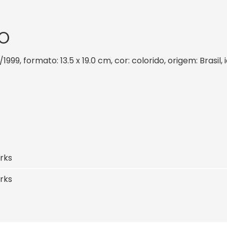
O
/1999, formato: 13.5 x 19.0 cm, cor: colorido, origem: Brasi
rks
rks