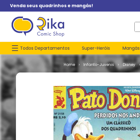
Venda seus quadrinhos e mangás!
O q
Todos Departamentos
Super-Heróis
Mangás
Infanto-Juvenis
Disney