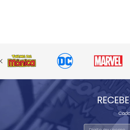
RECEBE
Cada