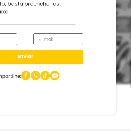
to, basta preencher os
ixo:
Enviar
partilhe: