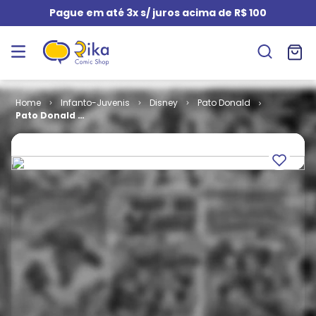
Pague em até 3x s/ juros acima de R$ 100
Infanto-Juvenis
Disney
Pato Donald
Pato Donald #
2134