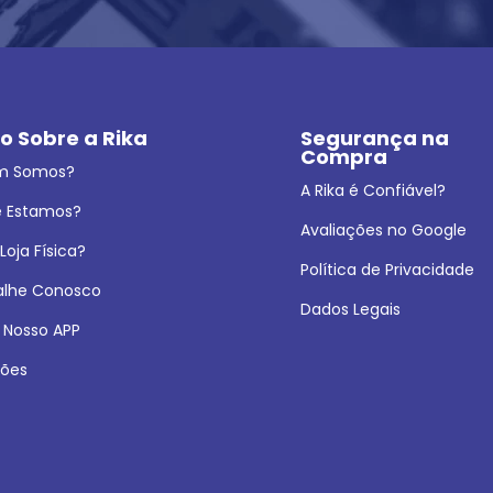
o Sobre a Rika
Segurança na 
Compra
m Somos?
A Rika é Confiável?
 Estamos?
Avaliações no Google
oja Física?
Política de Privacidade
alhe Conosco
Dados Legais
 Nosso APP
ões