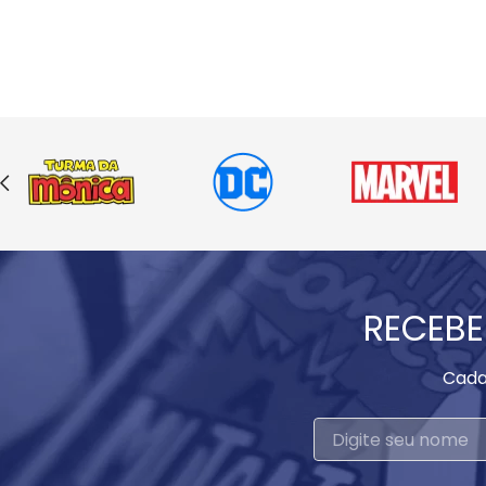
RECEBE
Cada