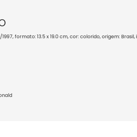
O
/1997, formato: 13.5 x 19.0 cm, cor: colorido, origem: Brasi
onald