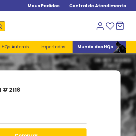
Meus Pedidos
Central de Atendimento
HQs Autorais
Importados
Mundo das HQs
 # 2118
comprar