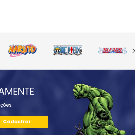
IAMENTE
ções.
Cadastrar