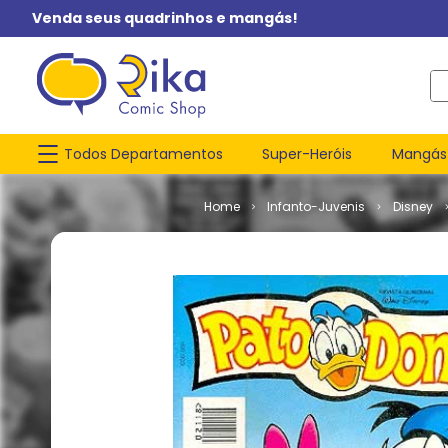
Venda seus quadrinhos e mangás!
O q
Todos Departamentos
Super-Heróis
Mangás
Infanto-Juvenis
Disney