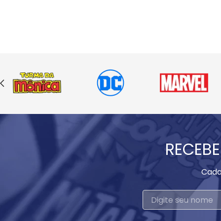
RECEBE
Cada