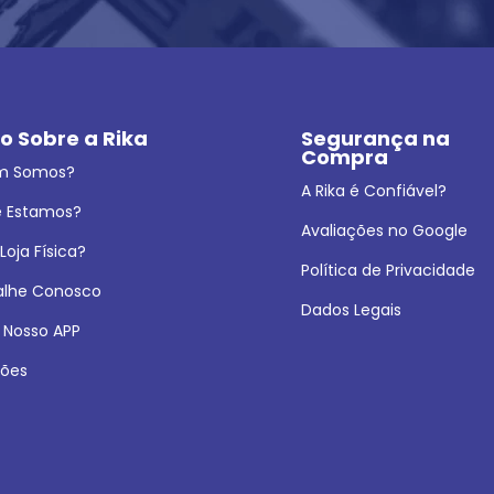
o Sobre a Rika
Segurança na 
Compra
m Somos?
A Rika é Confiável?
 Estamos?
Avaliações no Google
oja Física?
Política de Privacidade
alhe Conosco
Dados Legais
 Nosso APP
ões