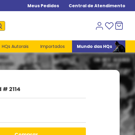
Meus Pedidos
Central de Atendimento
HQs Autorais
Importados
Mundo das HQs
 # 2114
comprar