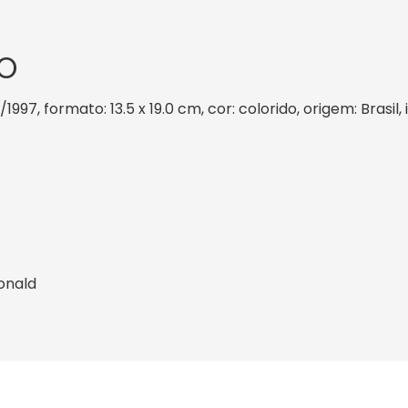
O
/1997, formato: 13.5 x 19.0 cm, cor: colorido, origem: Brasi
onald