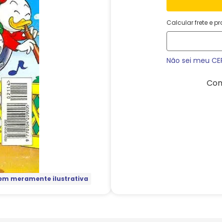
Calcular frete e p
Não sei meu CE
Com
m meramente ilustrativa