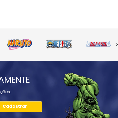
IAMENTE
ções.
Cadastrar