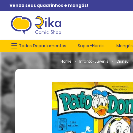
Venda seus quadrinhos e mangás!
O q
Todos Departamentos
Super-Heróis
Mangás
Infanto-Juvenis
Disney