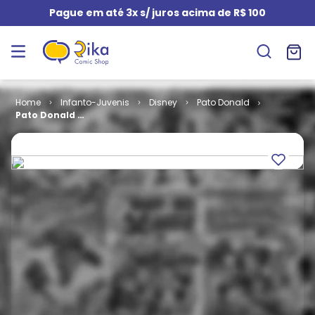
Pague em até 3x s/ juros acima de R$ 100
Infanto-Juvenis
Disney
Pato Donald
Pato Donald #
2096