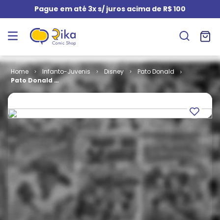
Pague em até 3x s/ juros acima de R$ 100
Infanto-Juvenis
Disney
Pato Donald
Pato Donald #
1818