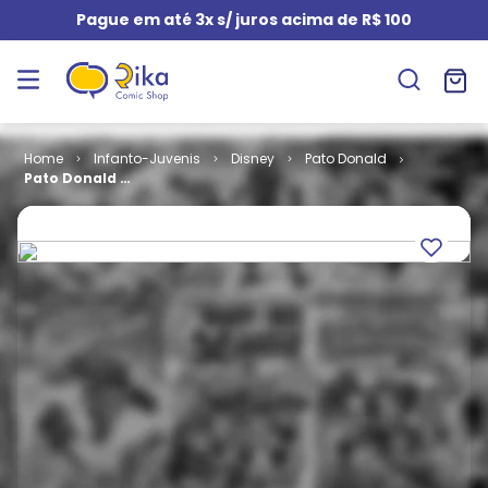
Pague em até 3x s/ juros acima de R$ 100
Infanto-Juvenis
Disney
Pato Donald
Pato Donald #
1777