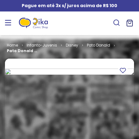
Pague em até 3x s/ juros acima de R$ 100
Infanto-Juvenis
Disney
Pato Donald
Pato Donald #
1687