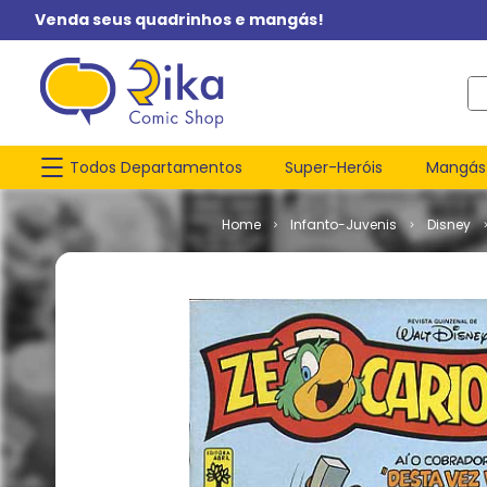
Venda seus quadrinhos e mangás!
O q
Todos Departamentos
Super-Heróis
Mangás
Infanto-Juvenis
Disney