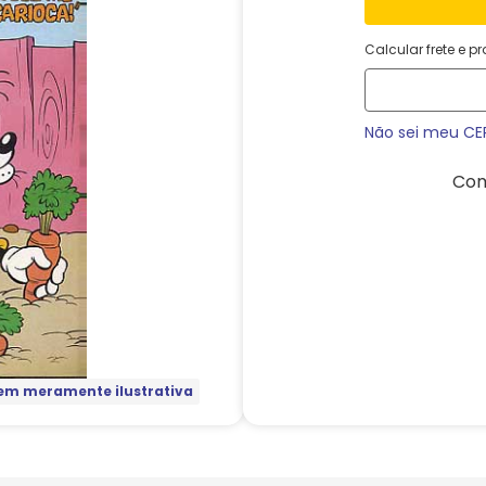
Calcular frete e p
Não sei meu CE
Com
m meramente ilustrativa