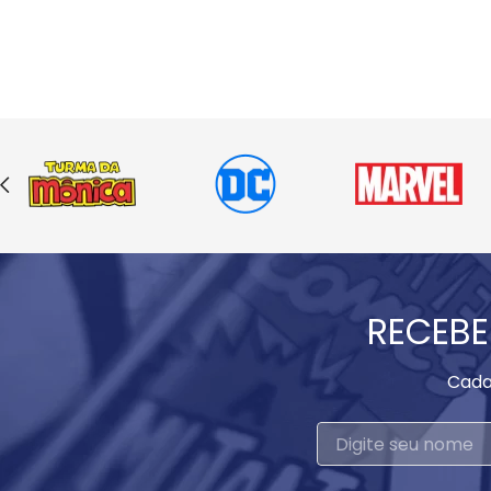
RECEBE
Cada