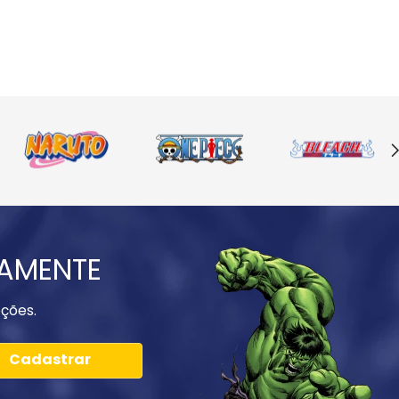
IAMENTE
ções.
Cadastrar