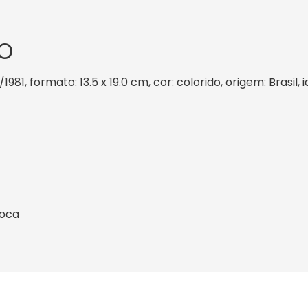
O
/1981, formato: 13.5 x 19.0 cm, cor: colorido, origem: Brasi
ioca