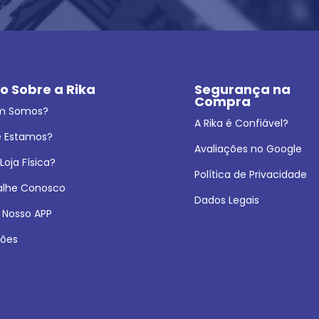
o Sobre a Rika
Segurança na 
Compra
m Somos?
A Rika é Confiável?
 Estamos?
Avaliações no Google
oja Física?
Política de Privacidade
alhe Conosco
Dados Legais
 Nosso APP
ões