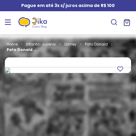
Pague em até 3x s/ juros acima de R$ 100
Infanto-Juvenis
Disney
Pato Donald
Pato Donald #
1450